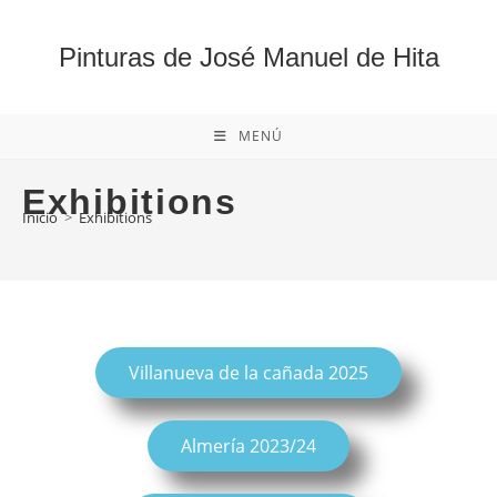
Pinturas de José Manuel de Hita
MENÚ
Exhibitions
Inicio
>
Exhibitions
Villanueva de la cañada 2025
Almería 2023/24